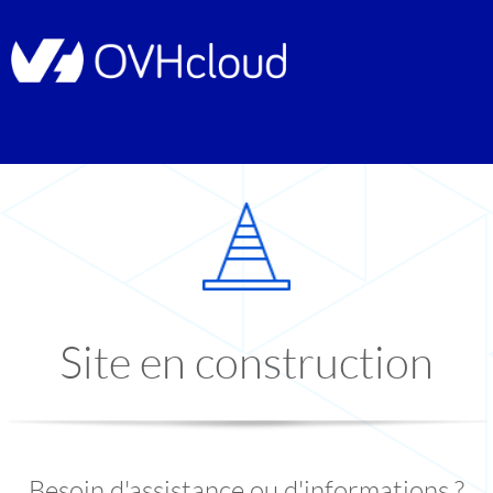
Site en construction
Besoin d'assistance ou d'informations ?